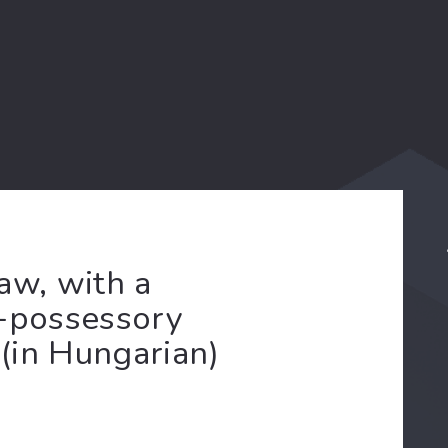
aw, with a
n-possessory
(in Hungarian)