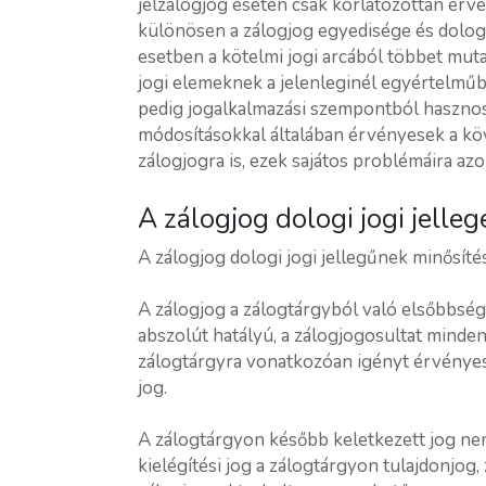
jelzálogjog esetén csak korlátozottan érvé
különösen a zálogjog egyedisége és dologi 
esetben a kötelmi jogi arcából többet mutat
jogi elemeknek a jelenleginél egyértelmű
pedig jogalkalmazási szempontból hasznos 
módosításokkal általában érvényesek a köv
zálogjogra is, ezek sajátos problémáira az
A zálogjog dologi jogi jelleg
A zálogjog dologi jogi jellegűnek minősíté
A zálogjog a zálogtárgyból való elsőbbségi k
abszolút hatályú, a zálogjogosultat minden
zálogtárgyra vonatkozóan igényt érvényes
jog.
A zálogtárgyon később keletkezett jog nem é
kielégítési jog a zálogtárgyon tulajdonjog,