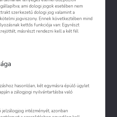
állapítva; ami dologi jogok esetében nem
ztrakt szerkezetű dologi jog valamint a
i kötelmi jogviszony. Ennek következtében mind
lyozásnak kettős funkciója van: Egyrészt
trejöttét, másrészt rendezni kell a két fél
sága
ázáshoz hasonlóan, két egymásra épülő ügylet
pján a zálogjogi nyilvántartásba való
gó jelzálogjog intézményét, azonban