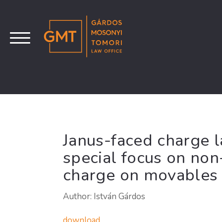
Janus-faced charge l
special focus on no
charge on movables 
Author: István Gárdos
download