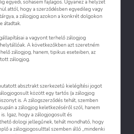
ig egyedi, sohasem fajlagos. Ugyanez a helyzet
enül attól, hogy a szerződésben egyedileg vagy
 tárgya, a zálogjog azokon a konkrét dolgokon
e átadtak.
állapításai a vagyont terhelő zálogjog
helytállóak. A következőkben azt szeretném
elő zálogjog, hanem, tipikus eseteiben, az
tott zálogjog.
atott absztrakt szerkezetű kielégítési jogot
zálogjogosult között egy tartós (a zálogjog
viszonyt is. A zálogszerződés tehát, szemben
csupán a zálogjog keletkezéséről szól, hanem
 is. Igaz, hogy a zálogjogosult és
nthető dologi jellegűnek, tehát mondható, hogy
eplő a zálogjogosulttal szemben álló „mindenki