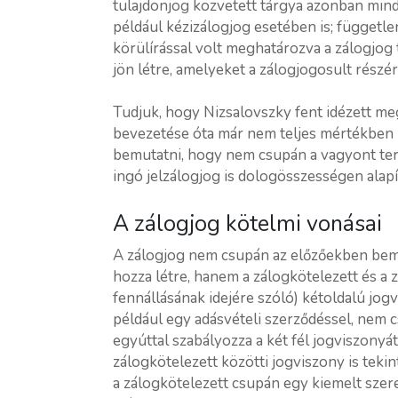
tulajdonjog közvetett tárgya azonban mind
például kézizálogjog esetében is; függetl
körülírással volt meghatározva a zálogjog
jön létre, amelyeket a zálogjogosult részér
Tudjuk, hogy Nizsalovszky fent idézett meg
bevezetése óta már nem teljes mértékben 
bemutatni, hogy nem csupán a vagyont terh
ingó jelzálogjog is dologösszességen alapí
A zálogjog kötelmi vonásai
A zálogjog nem csupán az előzőekben bemut
hozza létre, hanem a zálogkötelezett és a 
fennállásának idejére szóló) kétoldalú jog
például egy adásvételi szerződéssel, nem 
egyúttal szabályozza a két fél jogviszonyát
zálogkötelezett közötti jogviszony is teki
a zálogkötelezett csupán egy kiemelt szer