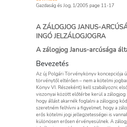
Gazdaság és Jog, 1/2005 page 11-17
A ZÁLOGJOG JANUS-ARCÚSÁ
INGÓ JELZÁLOGJOGRA
A zálogjog Janus-arcúsága ál
Bevezetés
Az új Polgári Törvénykönyv koncepciója úgy
törvénytől eltérően – nem a kötelmi jogba
Könyv VI. Részeként) kell szabályozni; els
viszonyai között előtérbe kerül a zálogjog 
hogy állást akarnék foglalni a zálogjog k
szeretném felhívni a figyelmet, hogy a zál
erős kötelmi jogi jellegzetességei is vann
különösen erősen érvényesülnek. A zálogjo