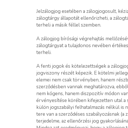
Jelzálogjog esetében a zálogjogosult, kézi
zálogtárgy állapotát ellenőrizheti, a zálog
terheli a másik féllel szemben.
A zálogjog bírósági végrehajtás mellőzésé
zálogtárgyat a tulajdonos nevében értékes
terheli.
A fenti jogok és kötelezettségek a zálogjo
jogviszony részét képezik. E kötelmi jelle
elemei nem csak törvényben, hanem részben
szerződésben vannak meghatározva, ebből
nem kógens, hanem diszpozitív módon van
érvényesítése körében kifejezetten utal a
külön jogszabályi felhatalmazás nélkül is 
tere van a szerződéses szabályozásnak (a z
terjedelme, az ellenőrzési jog gyakorlásának
Mindez azt eredményezi, hogy a zálogjog t