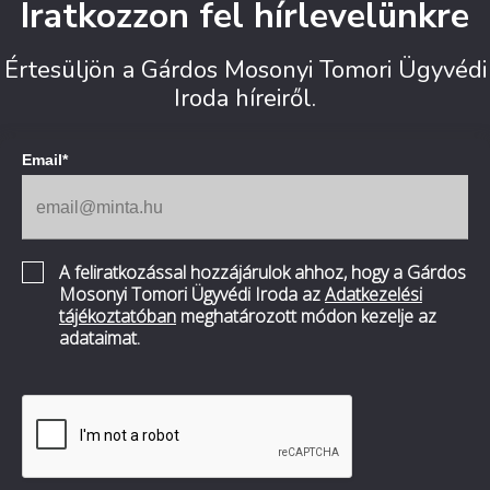
Iratkozzon fel hírlevelünkre
Értesüljön a Gárdos Mosonyi Tomori Ügyvédi
Iroda híreiről.
Email*
A feliratkozással hozzájárulok ahhoz, hogy a Gárdos
Mosonyi Tomori Ügyvédi Iroda az
Adatkezelési
tájékoztatóban
meghatározott módon kezelje az
adataimat.