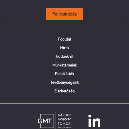
Feliratkozás
Főoldal
Hírek
Irodánkról
Munkatársaink
Publikációk
Tevékenységeink
Elérhetőség