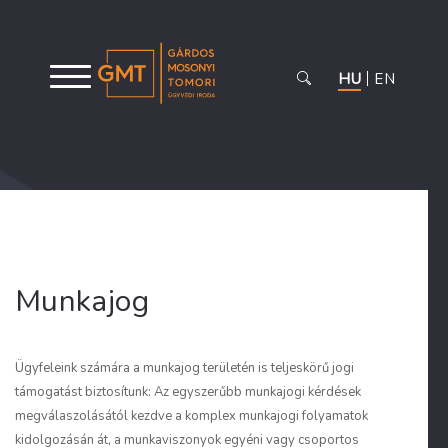
HU
EN
Munkajog
Ügyfeleink számára a munkajog területén is teljeskörű jogi
támogatást biztosítunk: Az egyszerűbb munkajogi kérdések
megválaszolásától kezdve a komplex munkajogi folyamatok
kidolgozásán át, a munkaviszonyok egyéni vagy csoportos