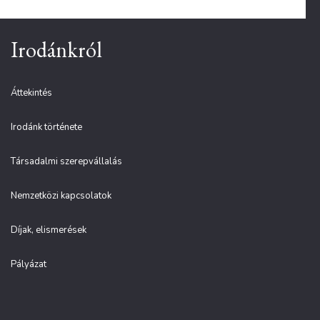
Irodánkról
Áttekintés
Irodánk története
Társadalmi szerepvállalás
Nemzetközi kapcsolatok
Díjak, elismerések
Pályázat