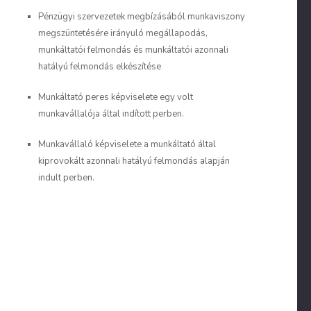
Pénzügyi szervezetek megbízásából munkaviszony
megszüntetésére irányuló megállapodás,
munkáltatói felmondás és munkáltatói azonnali
hatályú felmondás elkészítése
Munkáltató peres képviselete egy volt
munkavállalója által indított perben.
Munkavállaló képviselete a munkáltató által
kiprovokált azonnali hatályú felmondás alapján
indult perben.