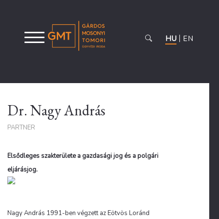
HU
EN
Dr. Nagy András
PARTNER
Elsődleges szakterülete a gazdasági jog és a polgári
eljárásjog.
Nagy András 1991-ben végzett az Eötvös Loránd