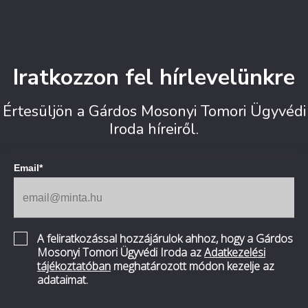
Iratkozzon fel hírlevelünkre
Értesüljön a Gárdos Mosonyi Tomori Ügyvédi
Iroda híreiről.
Email*
A feliratkozással hozzájárulok ahhoz, hogy a Gárdos
Mosonyi Tomori Ügyvédi Iroda az
Adatkezelési
tájékoztatóban
meghatározott módon kezelje az
adataimat.