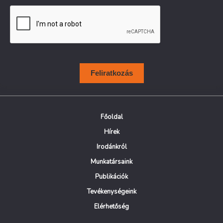
Feliratkozás
Főoldal
Hírek
Irodánkról
Munkatársaink
Publikációk
Tevékenységeink
Elérhetőség